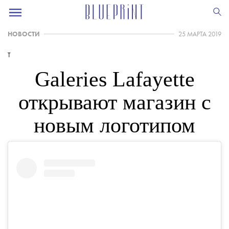
НОВОСТИ
25 МАРТА 2019
T
Galeries Lafayette
открывают магазин с
новым логотипом