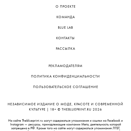
О ПРОЕКТЕ
КОМАНДА
BLUE LAB
КОНТАКТЫ
РАССЫЛКА
РЕКЛАМОДАТЕЛЯМ
ПОЛИТИКА КОНФИДЕНЦИАЛЬНОСТИ
ПОЛЬЗОВАТЕЛЬСКОЕ СОГЛАШЕНИЕ
НЕЗАВИСИМОЕ ИЗДАНИЕ О МОДЕ, КРАСОТЕ И СОВРЕМЕННОЙ
КУЛЬТУРЕ | 18+ © THEBLUEPRINT.RU 2026
На сайте Theblueprint.ru могут содержаться упоминания и ссылки на Facebook и
Instagram — ресурсы, принадлежащие компании Meta, деятельность которой
запрещена в РФ. Кроме того на сайте могут содержаться упоминания ЛГБТ,