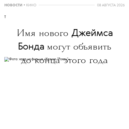
НОВОСТИ
•
КИНО
08 АВГУСТА 2026
T
Джеймса
Имя нового
Бонда
могут объявить
до конца этого года