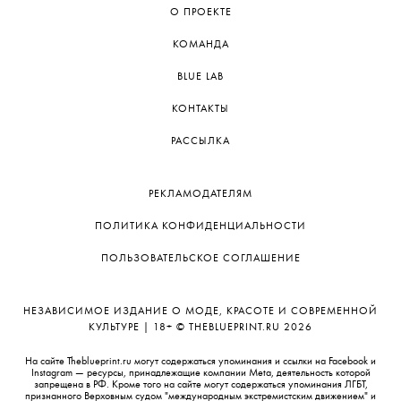
О ПРОЕКТЕ
КОМАНДА
BLUE LAB
КОНТАКТЫ
РАССЫЛКА
РЕКЛАМОДАТЕЛЯМ
ПОЛИТИКА КОНФИДЕНЦИАЛЬНОСТИ
ПОЛЬЗОВАТЕЛЬСКОЕ СОГЛАШЕНИЕ
НЕЗАВИСИМОЕ ИЗДАНИЕ О МОДЕ, КРАСОТЕ И СОВРЕМЕННОЙ
КУЛЬТУРЕ | 18+ © THEBLUEPRINT.RU 2026
На сайте Theblueprint.ru могут содержаться упоминания и ссылки на Facebook и
Instagram — ресурсы, принадлежащие компании Meta, деятельность которой
запрещена в РФ. Кроме того на сайте могут содержаться упоминания ЛГБТ,
признанного Верховным судом "международным экстремистским движением" и