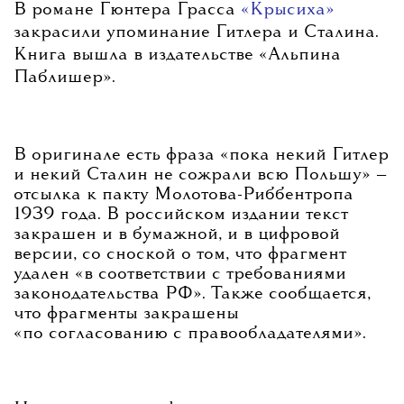
В романе Гюнтера Грасса
«Крысиха»
закрасили упоминание Гитлера и Сталина.
Книга вышла в издательстве «Альпина
Паблишер».
В оригинале есть фраза «пока некий Гитлер
и некий Сталин не сожрали всю Польшу» —
отсылка к пакту Молотова-Риббентропа
1939 года. В российском издании текст
закрашен и в бумажной, и в цифровой
версии, со сноской о том, что фрагмент
удален «в соответствии с требованиями
законодательства РФ». Также сообщается,
что фрагменты закрашены
«по согласованию с правообладателями».