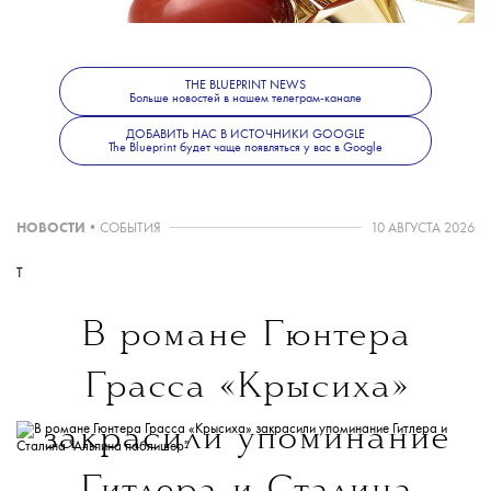
THE BLUEPRINT NEWS
Больше новостей в нашем телеграм-канале
ДОБАВИТЬ НАС В ИСТОЧНИКИ GOOGLE
The Blueprint будет чаще появляться у вас в Google
НОВОСТИ
•
СОБЫТИЯ
10 АВГУСТА 2026
T
В романе Гюнтера
Грасса «Крысиха»
закрасили упоминание