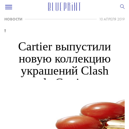
НОВОСТИ
10 АПРЕЛЯ 2019
T
Cartier выпустили
новую коллекцию
украшений Clash
de Cartier