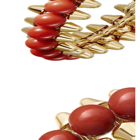
прочтении. За счет сочетания острых и круглых форм,
геометричных частей и их подвижного соединения (его
обеспечивает шарнирный механизм, разработанный в
мастерской Cartier), коллекция отражает идею дуальности.
Эту же идею продолжает кампания, главной героиней
которой стала актриса Кая Скоделарио.