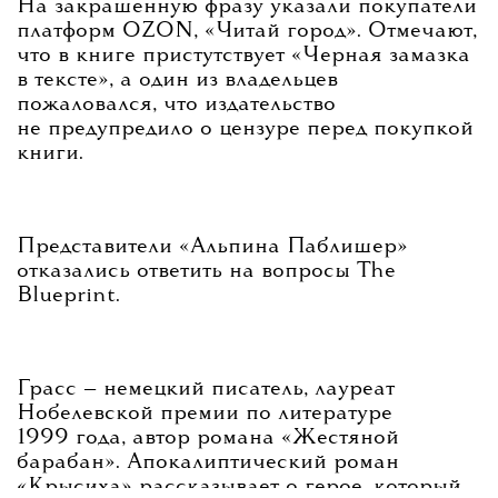
На закрашенную фразу указали покупатели
платформ OZON, «Читай город». Отмечают,
что в книге пристутствует «Черная замазка
в тексте», а один из владельцев
пожаловался, что издательство
не предупредило о цензуре перед покупкой
книги.
Представители «Альпина Паблишер»
отказались ответить на вопросы The
Blueprint.
Грасс — немецкий писатель, лауреат
Нобелевской премии по литературе
1999 года, автор романа «Жестяной
барабан». Апокалиптический роман
«Крысиха» рассказывает о герое, который