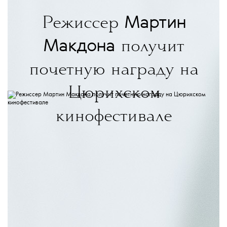
Мартин
Режиссер
Макдона
получит
почетную награду на
Цюрихском
кинофестивале