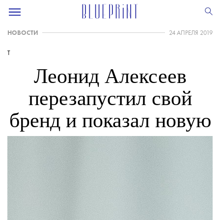
НОВОСТИ
24 АПРЕЛЯ 2019
T
Леонид Алексеев
перезапустил свой
бренд и показал новую
коллекцию