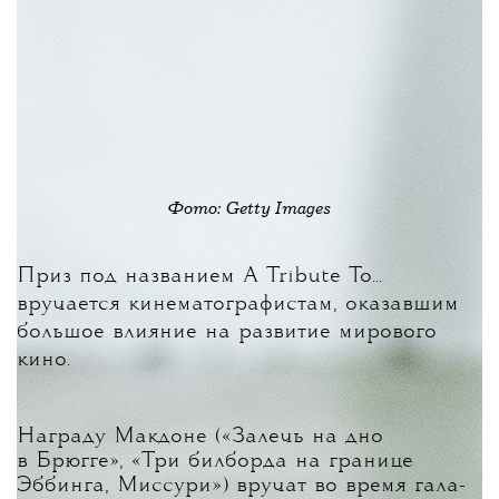
Фото: Getty Images
Приз под названием A Tribute To...
вручается кинематографистам, оказавшим
большое влияние на развитие мирового
кино.
Награду Макдоне («Залечь на дно
в Брюгге», «Три билборда на границе
Эббинга, Миссури») вручат во время гала-