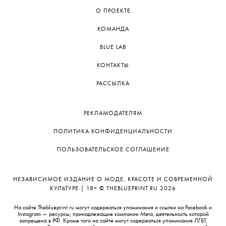
О ПРОЕКТЕ
КОМАНДА
BLUE LAB
КОНТАКТЫ
РАССЫЛКА
РЕКЛАМОДАТЕЛЯМ
ПОЛИТИКА КОНФИДЕНЦИАЛЬНОСТИ
ПОЛЬЗОВАТЕЛЬСКОЕ СОГЛАШЕНИЕ
НЕЗАВИСИМОЕ ИЗДАНИЕ О МОДЕ, КРАСОТЕ И СОВРЕМЕННОЙ
КУЛЬТУРЕ | 18+ © THEBLUEPRINT.RU 2026
На сайте Theblueprint.ru могут содержаться упоминания и ссылки на Facebook и
Instagram — ресурсы, принадлежащие компании Meta, деятельность которой
запрещена в РФ. Кроме того на сайте могут содержаться упоминания ЛГБТ,