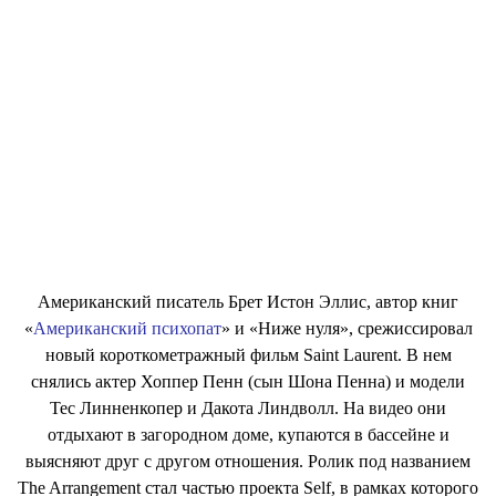
Американский писатель Брет Истон Эллис, автор книг
«
Американский психопат
» и «Ниже нуля», срежиссировал
новый короткометражный фильм Saint Laurent. В нем
снялись актер Хоппер Пенн (сын Шона Пенна) и модели
Тес Линненкопер и Дакота Линдволл. На видео они
отдыхают в загородном доме, купаются в бассейне и
выясняют друг с другом отношения. Ролик под названием
The Arrangement стал частью проекта Self, в рамках которого