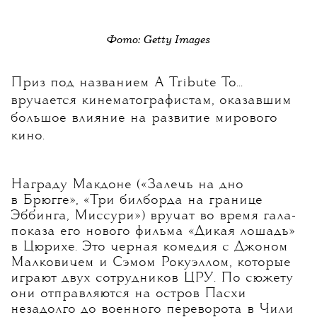
Фото: Getty Images
Приз под названием A Tribute To...
вручается кинематографистам, оказавшим
большое влияние на развитие мирового
кино.
Награду Макдоне («Залечь на дно
в Брюгге», «Три билборда на границе
Эббинга, Миссури») вручат во время гала-
показа его нового фильма «Дикая лошадь»
в Цюрихе. Это черная комедия с Джоном
Малковичем и Сэмом Рокуэллом, которые
играют двух сотрудников ЦРУ. По сюжету
они отправляются на остров Пасхи
незадолго до военного переворота в Чили