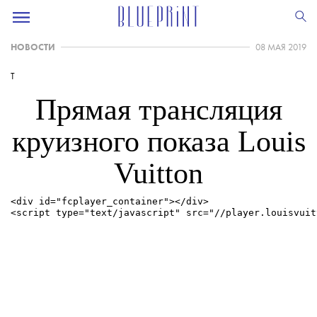
НОВОСТИ
08 МАЯ 2019
T
Прямая трансляция
круизного показа Louis
Vuitton
<div id="fcplayer_container"></div>

<script type="text/javascript" src="//player.louisvuit