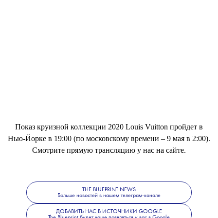
Показ круизной коллекции 2020 Louis Vuitton пройдет в
Нью-Йорке в 19:00 (по московскому времени – 9 мая в 2:00).
Смотрите прямую трансляцию у нас на сайте.
THE BLUEPRINT NEWS
Больше новостей в нашем телеграм-канале
ДОБАВИТЬ НАС В ИСТОЧНИКИ GOOGLE
The Blueprint будет чаще появляться у вас в Google