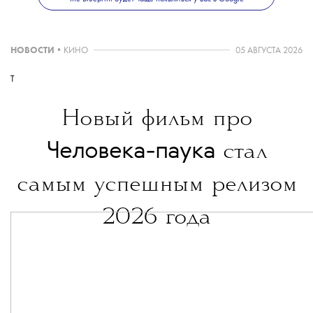
НОВОСТИ
•
КИНО
05 АВГУСТА 2026
T
Новый фильм про
Человека-паука
стал
самым успешным релизом
2026 года