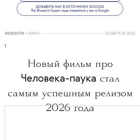
ДОБАВИТЬ НАС В ИСТОЧНИКИ GOOGLE
The Blueprint будет чаще появляться у вас в Google
НОВОСТИ
•
КИНО
05 АВГУСТА 2026
T
Новый фильм про
Человека-паука
стал
самым успешным релизом
2026 года