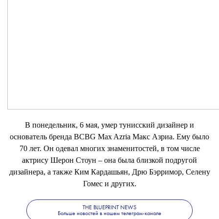
В понедельник, 6 мая, умер тунисский дизайнер и
основатель бренда BCBG Max Azria Макс Азриа. Ему было
70 лет. Он одевал многих знаменитостей, в том числе
актрису Шерон Стоун – она была близкой подругой
дизайнера, а также Ким Кардашьян, Дрю Бэрримор, Селену
Гомес и других.
THE BLUEPRINT NEWS
Больше новостей в нашем телеграм-канале