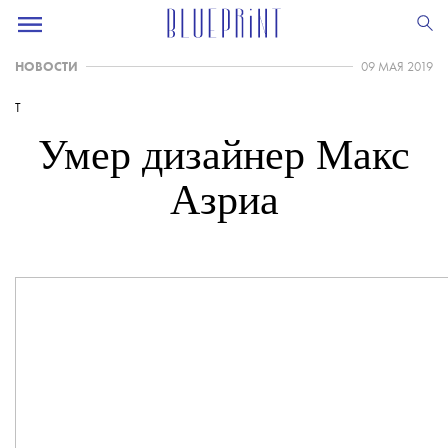
НОВОСТИ
09 МАЯ 2019
T
Умер дизайнер Макс
Азриа