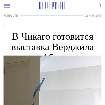
НОВОСТИ
22 МАЯ 2019
T
В Чикаго готовится
выставка Верджила
Абло