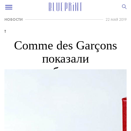
НОВОСТИ
22 МАЯ 2019
T
Comme des Garçons
показали
коллаборацию с
Baccarat