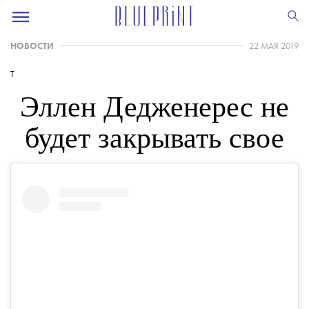
НОВОСТИ
22 МАЯ 2019
T
Эллен Дедженерес не
будет закрывать свое
шоу