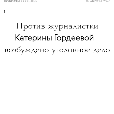
НОВОСТИ
•
СОБЫТИЯ
07 АВГУСТА 2026
T
Против журналистки
💧
Катерины Гордеевой
возбуждено уголовное дело