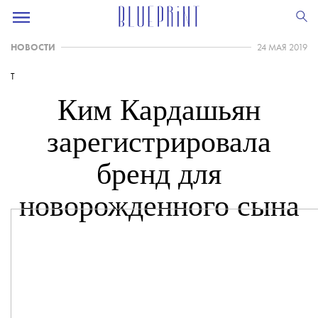
НОВОСТИ
24 МАЯ 2019
T
Ким Кардашьян
зарегистрировала
бренд для
новорожденного сына