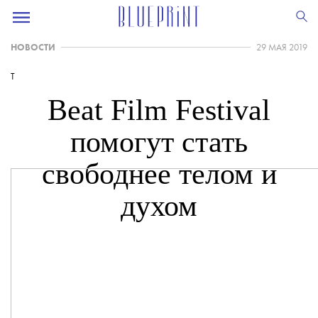
НОВОСТИ
29 МАЯ 2019
T
Beat Film Festival
помогут стать
свободнее телом и
духом