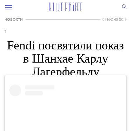
НОВОСТИ
01 ИЮНЯ 2019
T
Fendi посвятили показ
в Шанхае Карлу
Лагерфельду