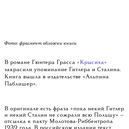
Фото: фрагмент обложки книги
В романе Гюнтера Грасса
«Крысиха»
закрасили упоминание Гитлера и Сталина.
Книга вышла в издательстве «Альпина
Паблишер».
В оригинале есть фраза «пока некий Гитлер
и некий Сталин не сожрали всю Польшу» —
отсылка к пакту Молотова-Риббентропа
1939 года. В российском издании текст