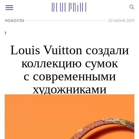
НОВОСТИ
02 ИЮНЯ 2019
T
Louis Vuitton создали
коллекцию сумок
с современными
художниками