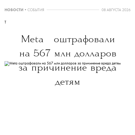
НОВОСТИ
•
СОБЫТИЯ
08 АВГУСТА 2026
T
💧
Meta
оштрафовали
на 567 млн долларов
за причинение вреда
детям