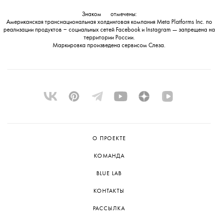
Знаком
💧
отмечены:
Американская транснациональная холдинговая компания Meta Platforms Inc. по
реализации продуктов ‒ социальных сетей Facebook и Instagram — запрещена на
территории России.
Маркировка произведена сервисом
Слеза
.
О ПРОЕКТЕ
КОМАНДА
BLUE LAB
КОНТАКТЫ
РАССЫЛКА