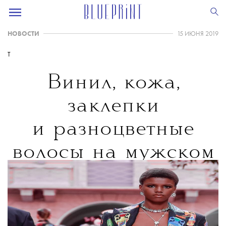
НОВОСТИ
15 ИЮНЯ 2019
T
Винил, кожа,
заклепки
и разноцветные
волосы на мужском
показе Versace