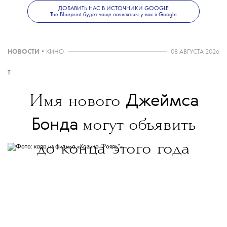
ДОБАВИТЬ НАС В ИСТОЧНИКИ GOOGLE
The Blueprint будет чаще появляться у вас в Google
НОВОСТИ
•
КИНО
08 АВГУСТА 2026
T
Джеймса
Имя нового
Бонда
могут объявить
до конца этого года