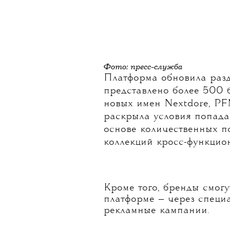
Фото: пресс-служба
Платформа обновила разд
представлено более 500 б
новых имен Nextdore, PF
раскрыла условия попада