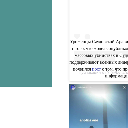
 Посмотреть эту публ
Уроженцы Саудовской Аравии
с того, что модель опублико
массовых убийствах в Суд
поддерживают военных лидеро