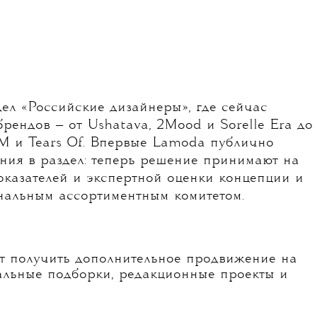
ел «Российские дизайнеры», где сейчас
рендов — от Ushatava, 2Mood и Sorelle Era до
M и Tears Of. Впервые Lamoda публично
ния в раздел: теперь решение принимают на