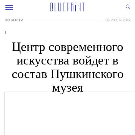
НОВОСТИ
02 ИЮЛЯ 2019
T
Центр современного
искусства войдет в
состав Пушкинского
музея