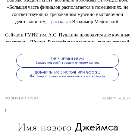
«Большая часть филиалов располагается в помещениях, не
соответствующих требованиям музейно-выставочной
деятельности», –
рассказал
Владимир Мединский.
Сейчас в ГМИИ им. А.С. Пушкина проводятся две крупные
выставки: «Щукин. Биография коллекции», гид по которой
можно найти
здесь
, и «Коллекция Fondation Louis Vuitton.
Избранное».
THE BLUEPRINT NEWS
Больше новостей в нашем телеграм-канале
ДОБАВИТЬ НАС В ИСТОЧНИКИ GOOGLE
The Blueprint будет чаще появляться у вас в Google
НОВОСТИ
•
КИНО
08 АВГУСТА 2026
T
Джеймса
Имя нового