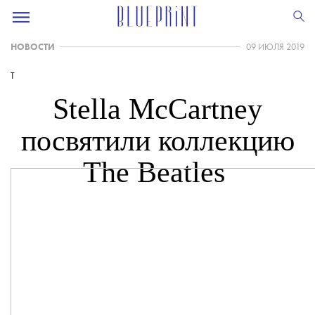
НОВОСТИ
09 ИЮЛЯ 2019
T
Stella McCartney
посвятили коллекцию
The Beatles