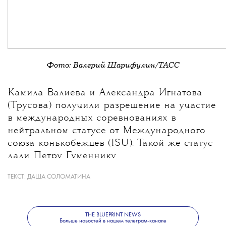
Фото: Валерий Шарифулин/ТАСС
Камила Валиева и Александра Игнатова
(Трусова) получили разрешение на участие
в международных соревнованиях в
нейтральном статусе от Международного
союза конькобежцев (ISU). Такой же статус
дали Петру Гуменнику.
ТЕКСТ:
ДАША СОЛОМАТИНА
THE BLUEPRINT NEWS
Больше новостей в нашем телеграм-канале