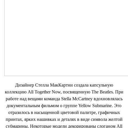
Дизайнер Стелла МакКартни создала капсульную
коллекцию All Together Now, посвященную The Beatles. При
работе над вещами команда Stella McCartney вдохновлялась
документальным фильмом о группе Yellow Submarine. Это
отразилось в насыщенной цветовой палитре, графичных
принтах, ярких нашивках и деталях в виде символа желтой
субмарины. Некоторые модели декорированы слоганом All