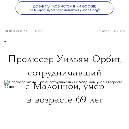
ДОБАВИТЬ НАС В ИСТОЧНИКИ GOOGLE
The Blueprint будет чаще появляться у вас в Google
НОВОСТИ
•
СОБЫТИЯ
07 АВГУСТА 2026
T
Продюсер Уильям Орбит,
сотрудничавший
с Мадонной, умер
в возрасте 69 лет