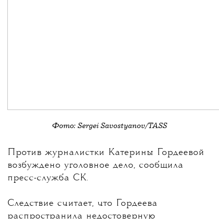
Фото: Sergei Savostyanov/TASS
💧
Против журналистки
Катерины Гордеевой
возбуждено уголовное дело, сообщила
пресс-служба СК.
Следствие считает, что Гордеева
распространила недостоверную