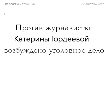
НОВОСТИ
•
СОБЫТИЯ
07 АВГУСТА 2026
T
Против журналистки
💧
Катерины Гордеевой
возбуждено уголовное дело