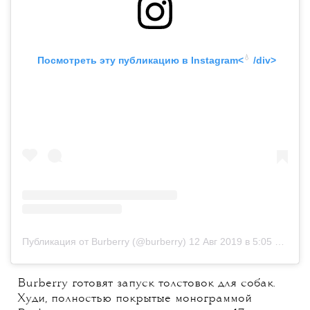
💧
 Посмотреть эту публикацию в
 Instagram<
 /div>
Публикация от Burberry (@burberry)
12 Авг 2019 в 5:05 PDT
Burberry готовят запуск толстовок для собак.
Худи, полностью покрытые монограммой