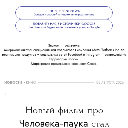
THE BLUEPRINT NEWS
Больше новостей в нашем телеграм-канале
ДОБАВИТЬ НАС В ИСТОЧНИКИ GOOGLE
The Blueprint будет чаще появляться у вас в Google
Знаком
💧
отмечены:
Американская транснациональная холдинговая компания Meta Platforms Inc. по
реализации продуктов ‒ социальных сетей Facebook и Instagram — запрещена на
территории России.
Маркировка произведена сервисом
Слеза
.
НОВОСТИ
•
КИНО
05 АВГУСТА 2026
T
Новый фильм про
Человека-паука
стал