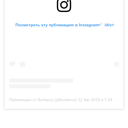
💧
 Посмотреть эту публикацию в
 Instagram<
 /div>
Публикация от Burberry (@burberry)
12 Авг 2019 в 7:29 PDT