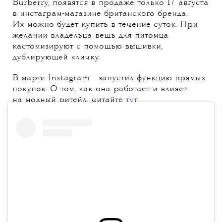
Burberry, появятся в продаже только 17 августа
в инстаграм-магазине британского бренда.
Их можно будет купить в течение суток. При
желании владельца вещь для питомца
кастомизируют с помощью вышивки,
дублирующей кличку.
💧
В марте
Instagram
запустил функцию прямых
покупок. О том, как она работает и влияет
на модный ритейл, читайте
тут
.