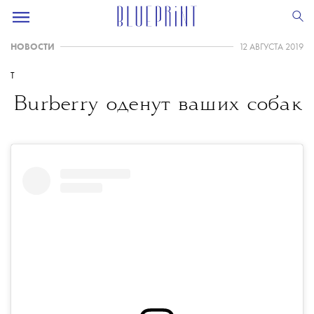
НОВОСТИ
12 АВГУСТА 2019
T
Burberry оденут ваших собак