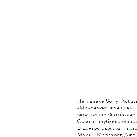
НОВОСТИ
T
Вышел п
«Маленьки