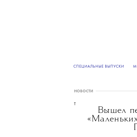
СПЕЦИАЛЬНЫЕ ВЫПУСКИ
М