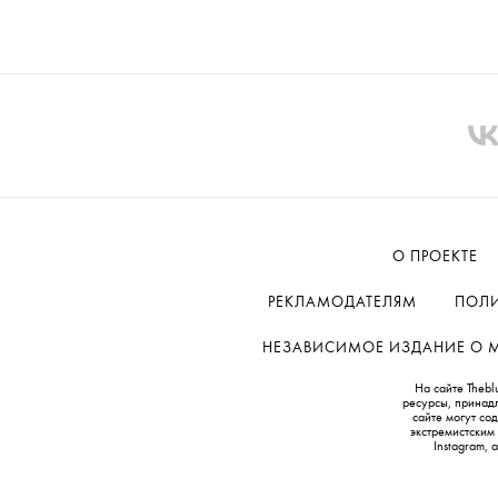
О ПРОЕКТЕ
РЕКЛАМОДАТЕЛЯМ
ПОЛИ
НЕЗАВИСИМОЕ ИЗДАНИЕ О МОД
На сайте Thebl
ресурсы, принад
сайте могут с
экстремистским
Instagram,