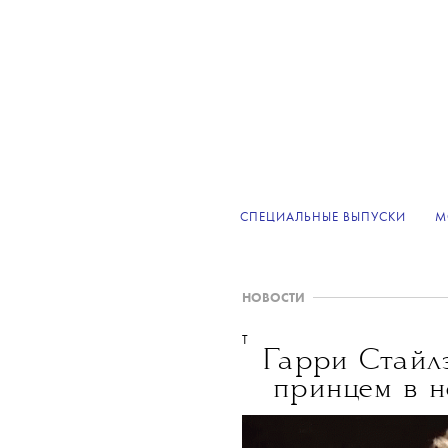
СПЕЦИАЛЬНЫЕ ВЫПУСКИ
М
НОВОСТИ
T
Гарри Стайлз
принцем в н