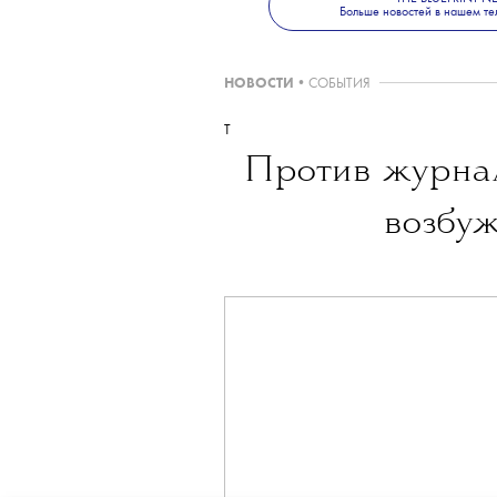
Больше новостей в нашем те
НОВОСТИ
•
СОБЫТИЯ
T
Против журна
возбуж