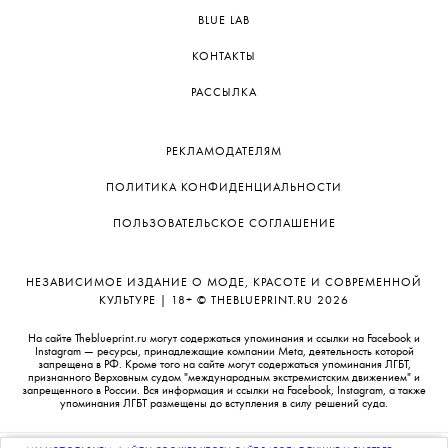
BLUE LAB
КОНТАКТЫ
РАССЫЛКА
РЕКЛАМОДАТЕЛЯМ
ПОЛИТИКА КОНФИДЕНЦИАЛЬНОСТИ
ПОЛЬЗОВАТЕЛЬСКОЕ СОГЛАШЕНИЕ
НЕЗАВИСИМОЕ ИЗДАНИЕ О МОДЕ, КРАСОТЕ И СОВРЕМЕННОЙ
КУЛЬТУРЕ | 18+ © THEBLUEPRINT.RU 2026
На сайте Theblueprint.ru могут содержаться упоминания и ссылки на Facebook и
Instagram — ресурсы, принадлежащие компании Meta, деятельность которой
запрещена в РФ. Кроме того на сайте могут содержаться упоминания ЛГБТ,
признанного Верховным судом "международным экстремистским движением" и
запрещенного в России. Вся информация и ссылки на Facebook, Instagram, а также
упоминания ЛГБТ размещены до вступления в силу решений суда.