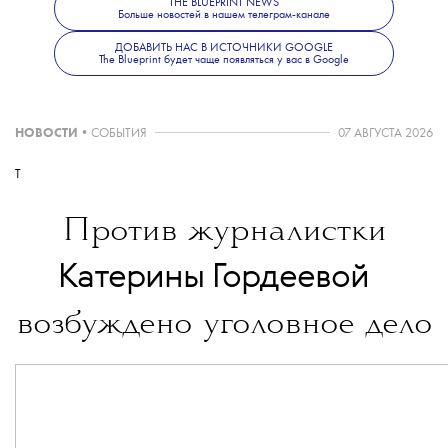
THE BLUEPRINT NEWS
Больше новостей в нашем телеграм-канале
ДОБАВИТЬ НАС В ИСТОЧНИКИ GOOGLE
The Blueprint будет чаще появляться у вас в Google
НОВОСТИ
•
СОБЫТИЯ
07 АВГУСТА 2026
T
Против журналистки
💧
Катерины Гордеевой
возбуждено уголовное дело