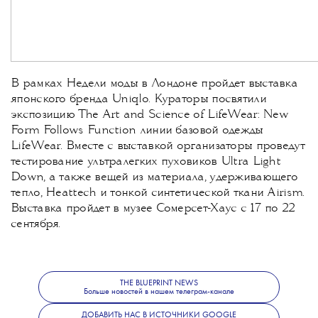
В рамках Недели моды в Лондоне пройдет выставка
японского бренда Uniqlo. Кураторы посвятили
экспозицию The Art and Science of LifeWear: New
Form Follows Function линии базовой одежды
LifeWear. Вместе с выставкой организаторы проведут
тестирование ультралегких пуховиков Ultra Light
Down, а также вещей из материала, удерживающего
тепло, Heattech и тонкой синтетической ткани Airism.
Выставка пройдет в музее Сомерсет-Хаус с 17 по 22
сентября.
THE BLUEPRINT NEWS
Больше новостей в нашем телеграм-канале
ДОБАВИТЬ НАС В ИСТОЧНИКИ GOOGLE