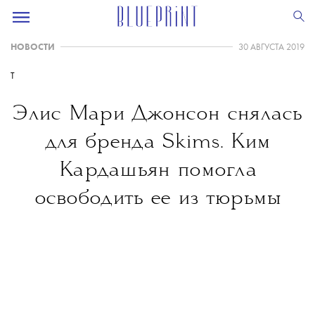
НОВОСТИ
30 АВГУСТА 2019
T
Элис Мари Джонсон снялась
для бренда Skims. Ким
Кардашьян помогла
освободить ее из тюрьмы