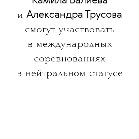
Камила Валиева
Александра Трусова
и
смогут участвовать
в международных
соревнованиях
в нейтральном статусе