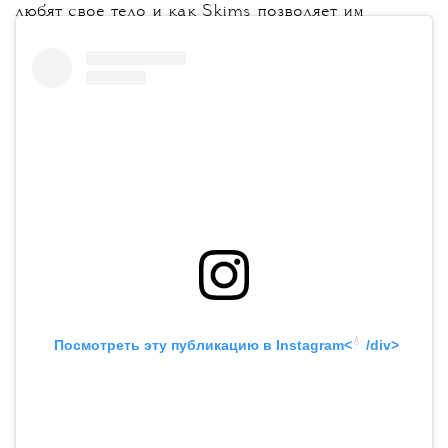
любят свое тело и как Skims позволяет им
чувствовать себя лучше.
💧
 Посмотреть эту публикацию в
 Instagram<
 /div>