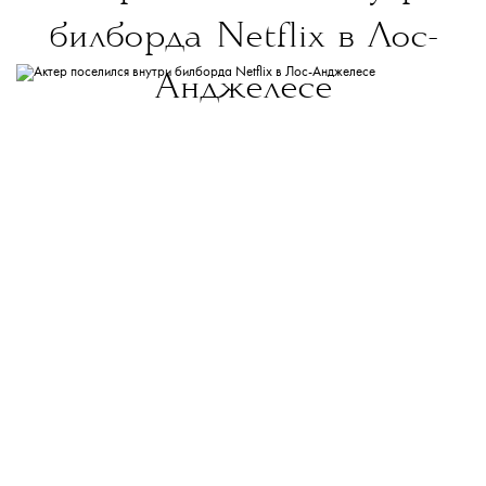
билборда Netflix в Лос-
Анджелесе