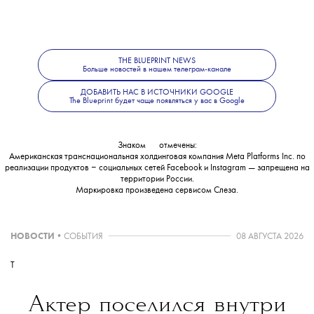
THE BLUEPRINT NEWS
Больше новостей в нашем телеграм-канале
ДОБАВИТЬ НАС В ИСТОЧНИКИ GOOGLE
The Blueprint будет чаще появляться у вас в Google
Знаком
💧
отмечены:
Американская транснациональная холдинговая компания Meta Platforms Inc. по
реализации продуктов ‒ социальных сетей Facebook и Instagram — запрещена на
территории России.
Маркировка произведена сервисом
Слеза
.
НОВОСТИ
•
СОБЫТИЯ
08 АВГУСТА 2026
T
Актер поселился внутри