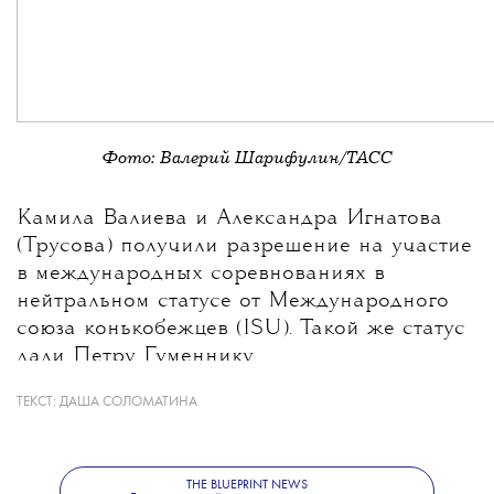
Фото: Валерий Шарифулин/ТАСС
Камила Валиева и Александра Игнатова
(Трусова) получили разрешение на участие
в международных соревнованиях в
нейтральном статусе от Международного
союза конькобежцев (ISU). Такой же статус
дали Петру Гуменнику.
ТЕКСТ:
ДАША СОЛОМАТИНА
THE BLUEPRINT NEWS