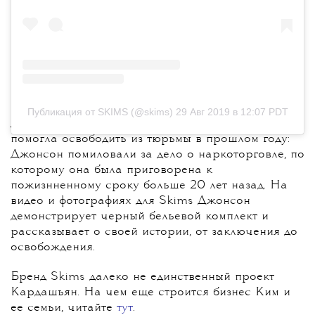
Героиней первой серии стала Элис Мари
Публикация от SKIMS (@skims)
29 Авг 2019 в 12:07 PDT
Джонсон – 64-летняя женщина, которую Ким
помогла освободить из тюрьмы в прошлом году:
Джонсон помиловали за дело о наркоторговле, по
которому она была приговорена к
пожизнненному сроку больше 20 лет назад. На
видео и фотографиях для Skims Джонсон
демонстрирует черный бельевой комплект и
рассказывает о своей истории, от заключения до
освобождения.
Бренд Skims далеко не единственный проект
Кардашьян. На чем еще строится бизнес Ким и
ее семьи, читайте
тут
.