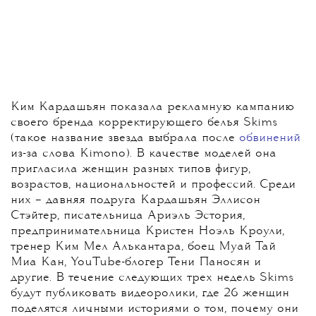
Ким Кардашьян показала рекламную кампанию
своего бренда корректирующего белья Skims
(такое название звезда выбрала после
обвинений
из-за слова Kimono). В качестве моделей она
пригласила женщин разных типов фигур,
возрастов, национальностей и профессий. Среди
них – давняя подруга Кардашьян Эллисон
Стэйтер, писательница Ариэль Эстория,
предпринимательница Кристен Ноэль Кроули,
тренер Ким Мел Алькантара, боец ​​Муай Тай
Миа Кан, YouTube-блогер Тени Паносян и
другие. В течение следующих трех недель Skims
будут публиковать видеоролики, где 26 женщин
поделятся личными историями о том, почему они