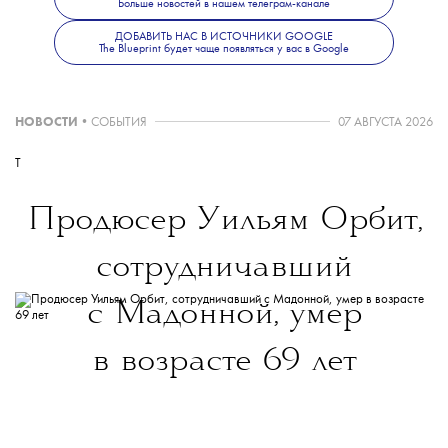
Больше новостей в нашем телеграм-канале
ДОБАВИТЬ НАС В ИСТОЧНИКИ GOOGLE
The Blueprint будет чаще появляться у вас в Google
НОВОСТИ
•
СОБЫТИЯ
07 АВГУСТА 2026
T
Продюсер Уильям Орбит,
сотрудничавший
с Мадонной, умер
в возрасте 69 лет