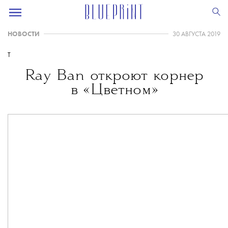
НОВОСТИ
30 АВГУСТА 2019
T
Ray Ban откроют корнер
в «Цветном»