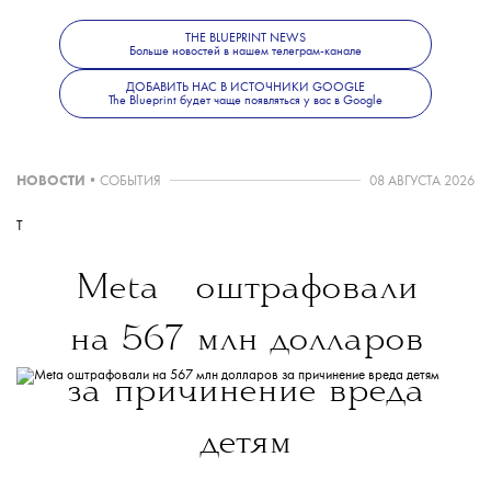
THE BLUEPRINT NEWS
Больше новостей в нашем телеграм-канале
ДОБАВИТЬ НАС В ИСТОЧНИКИ GOOGLE
The Blueprint будет чаще появляться у вас в Google
НОВОСТИ
•
СОБЫТИЯ
08 АВГУСТА 2026
T
💧
Meta
оштрафовали
на 567 млн долларов
за причинение вреда
детям