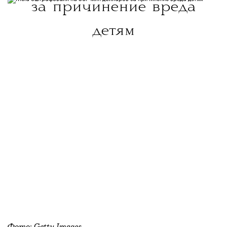
за причинение вреда
детям
Фото: Getty Images