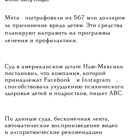
💧
Meta
оштрафовали на 567 млн долларов
за причинение вреда детям. Эти средства
планируют направить на программы
лечения и профилактики.
Суд в американском штате Нью-Мексико
постановил, что компания, которой
💧
💧
принадлежат
Facebook
и
Instagram
,
способствовала ухудшению психического
здоровья детей и подростков, пишет ABC.
По данным суда, бесконечная лента,
автоматическое воспроизведение видео
и алгоритмические рекомендации