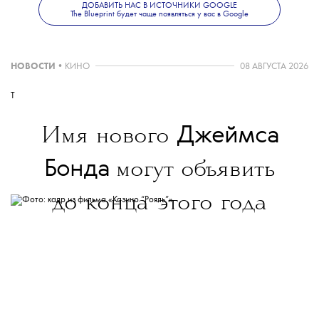
ДОБАВИТЬ НАС В ИСТОЧНИКИ GOOGLE
The Blueprint будет чаще появляться у вас в Google
НОВОСТИ
•
КИНО
08 АВГУСТА 2026
T
Джеймса
Имя нового
Бонда
могут объявить
до конца этого года