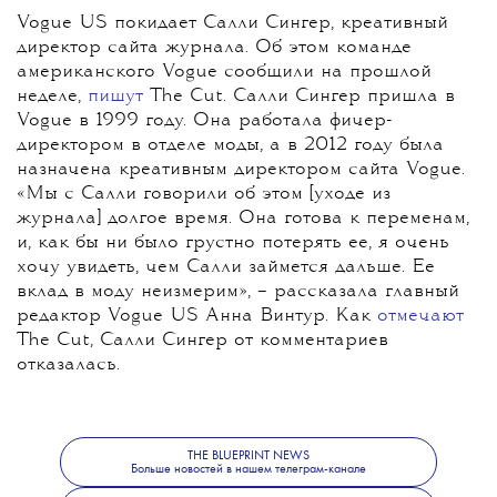
Vogue US покидает Салли Сингер, креативный
директор сайта журнала. Об этом команде
американского Vogue сообщили на прошлой
неделе,
пишут
The Cut. Салли Сингер пришла в
Vogue в 1999 году. Она работала фичер-
директором в отделе моды, а в 2012 году была
назначена креативным директором сайта Vogue.
«Мы с Салли говорили об этом [уходе из
журнала] долгое время. Она готова к переменам,
и, как бы ни было грустно потерять ее, я очень
хочу увидеть, чем Салли займется дальше. Ее
вклад в моду неизмерим», – рассказала главный
редактор Vogue US Анна Винтур. Как
отмечают
The Cut, Салли Сингер от комментариев
отказалась.
THE BLUEPRINT NEWS
Больше новостей в нашем телеграм-канале