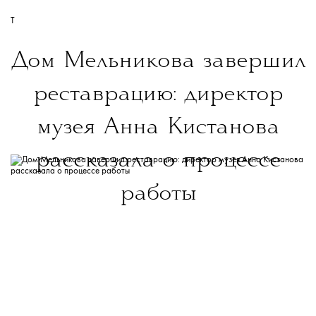
T
Дом Мельникова завершил
реставрацию: директор
музея Анна Кистанова
рассказала о процессе
работы