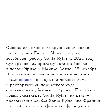
Основатели одного из крупнейших онлайн-
ритейлеров в Европе Showroomprive
возобновят работу Sonia Rykiel в 2020 году.
Суд «разрешил продажу активов бренда
в пользу Эрика и Майкла Даяна» 18 декабря.
Это случилось спустя почти пять месяцев
после
новости
о закрытии модного дома
и распоряжении парижского суда
о ликвидации убыточного бренда. По словам
новых владельцев Sonia Rykiel, их цель —
продвижение лейбла Sonia Rykiel «во Франции
и за рубежом» как «флагмана французского