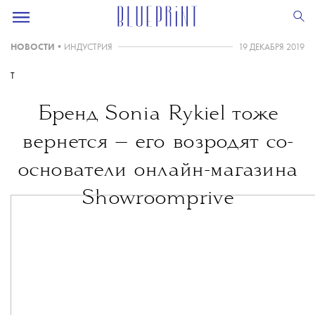
НОВОСТИ
•
ИНДУСТРИЯ
19 ДЕКАБРЯ 2019
T
Бренд Sonia Rykiel тоже
вернется — его возродят со-
основатели онлайн-магазина
Showroomprive