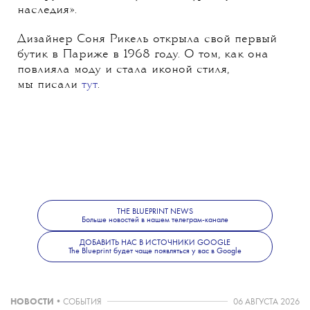
наследия».
Дизайнер Соня Рикель открыла свой первый
бутик в Париже в 1968 году. О том, как она
повлияла моду и стала иконой стиля,
мы писали
тут
.
THE BLUEPRINT NEWS
Больше новостей в нашем телеграм-канале
ДОБАВИТЬ НАС В ИСТОЧНИКИ GOOGLE
The Blueprint будет чаще появляться у вас в Google
НОВОСТИ
•
СОБЫТИЯ
06 АВГУСТА 2026