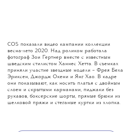
COS показали видео кампании коллекции
весна-лето 2020. Над роликом работала
фотограф Зои Гертнер вместе с известным
шведским стилистом Ханнес Хетта. В съемках
приняли участие звездные модели – Фрея Беха
Эриксен, Джордж Окени и Янг Хао. В кадре
они показывают, как носить платья с двойным
слоем и скрытыми карманами, пиджаки без
рукавов, боксерские шорты, прямые брюки из
шелковой пряжи и стеганые куртки из хлопка.