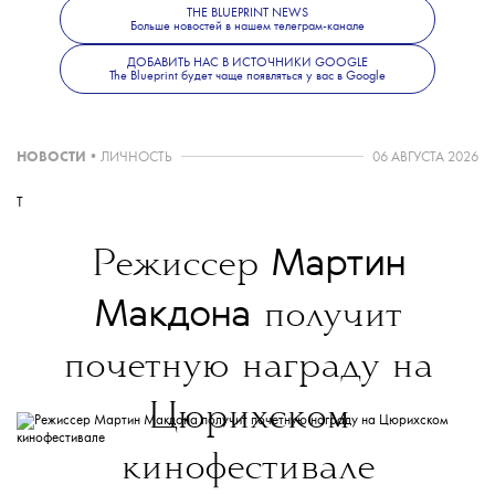
THE BLUEPRINT NEWS
Больше новостей в нашем телеграм-канале
ДОБАВИТЬ НАС В ИСТОЧНИКИ GOOGLE
The Blueprint будет чаще появляться у вас в Google
НОВОСТИ
•
ЛИЧНОСТЬ
06 АВГУСТА 2026
T
Мартин
Режиссер
Макдона
получит
почетную награду на
Цюрихском
кинофестивале