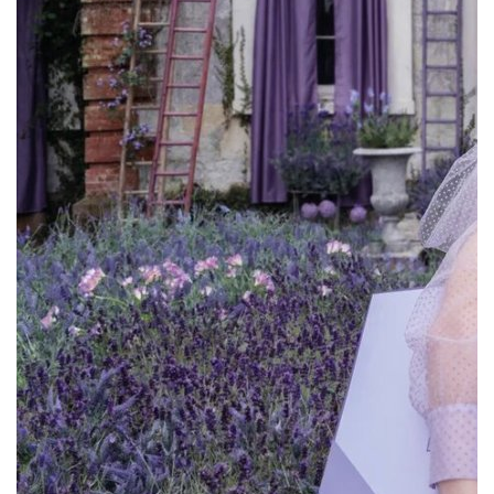
Британский парфюмерный бренд Jo Malone
London выпустил новую коллекцию