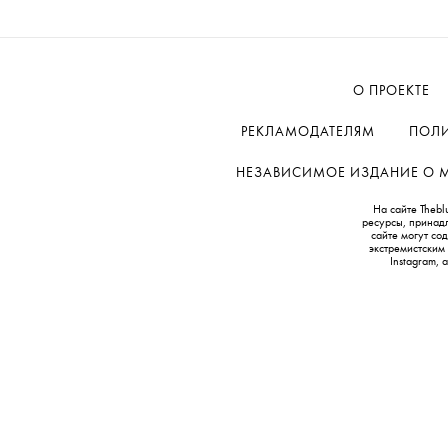
О ПРОЕКТЕ
РЕКЛАМОДАТЕЛЯМ
ПОЛИ
НЕЗАВИСИМОЕ ИЗДАНИЕ О МОД
На сайте Thebl
ресурсы, принад
сайте могут с
экстремистским
Instagram,