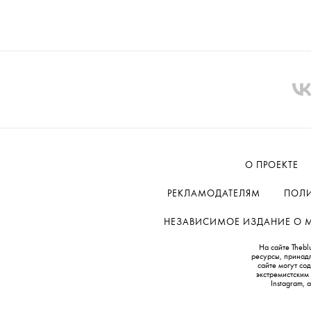
О ПРОЕКТЕ
РЕКЛАМОДАТЕЛЯМ
ПОЛИ
НЕЗАВИСИМОЕ ИЗДАНИЕ О МОД
На сайте Thebl
ресурсы, принад
сайте могут с
экстремистским
Instagram,