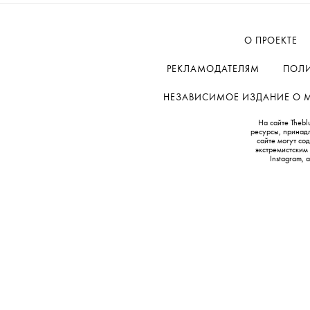
О ПРОЕКТЕ
РЕКЛАМОДАТЕЛЯМ
ПОЛИ
НЕЗАВИСИМОЕ ИЗДАНИЕ О МОД
На сайте Thebl
ресурсы, принад
сайте могут с
экстремистским
Instagram,