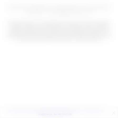
НЕЗАВИСИМОЕ ИЗДАНИЕ О МОДЕ, КРАСОТЕ И СОВРЕМЕННОЙ
КУЛЬТУРЕ | 18+ © THEBLUEPRINT.RU 2026
На сайте Theblueprint.ru могут содержаться упоминания и ссылки на Facebook и
Instagram — ресурсы, принадлежащие компании Meta, деятельность которой
запрещена в РФ. Кроме того на сайте могут содержаться упоминания ЛГБТ,
признанного Верховным судом "международным экстремистским движением" и
запрещенного в России. Вся информация и ссылки на Facebook, Instagram, а также
упоминания ЛГБТ размещены до вступления в силу решений суда.
МЫ ИСПОЛЬЗУЕМ ФАЙЛЫ COOKIES ЧТОБЫ САЙТ РАБОТАЛ ЛУЧШЕ И БЫСТРЕЕ.
ПОДПИСЫВАЙТЕСЬ
НА НАШУ
ВЕЧЕРНЮЮ РАССЫЛКУ
НАДЕЕМСЯ, ВЫ НЕ ПРОТИВ.