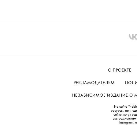
О ПРОЕКТЕ
РЕКЛАМОДАТЕЛЯМ
ПОЛИ
НЕЗАВИСИМОЕ ИЗДАНИЕ О МОД
На сайте Thebl
ресурсы, принад
сайте могут с
экстремистским
Instagram,