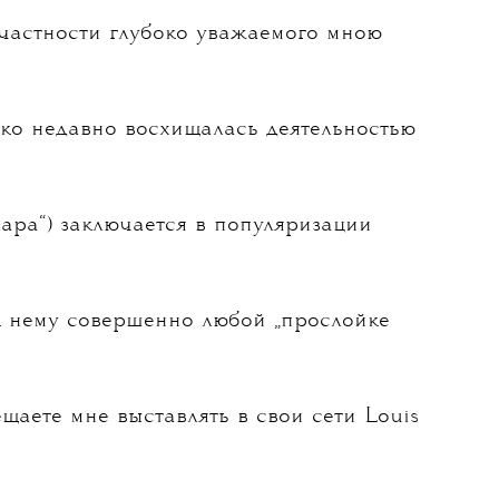
 частности глубоко уважаемого мною
ько недавно восхищалась деятельностью
ара“) заключается в популяризации
к нему совершенно любой „прослойке
ещаете мне выставлять в свои сети Louis