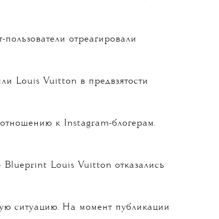
т-пользователи отреагировали
ли Louis Vuitton в предвзятости
отношению к Instagram-блогерам.
 Blueprint Louis Vuitton отказались
ую ситуацию. На момент публикации