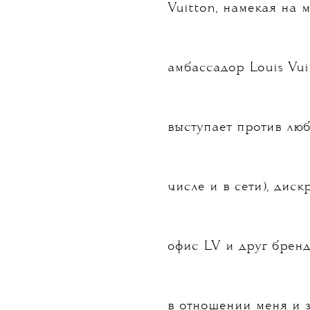
Vuitton, намекая на 
амбассадор Louis Vu
выступает против люб
числе и в сети), дис
офис LV и друг брен
в отношении меня и 