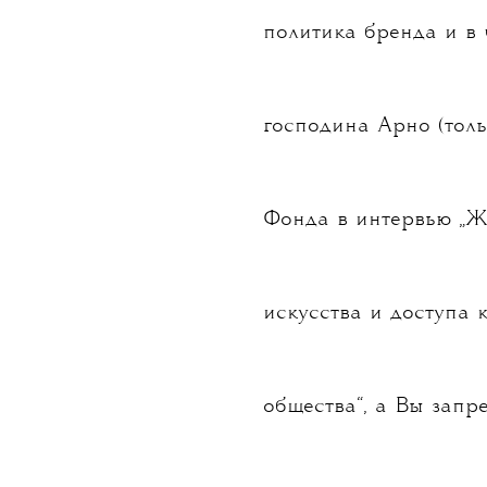
политика бренда и в
господина Арно (тол
Фонда в интервью „Ж
искусства и доступа 
общества“, а Вы запр