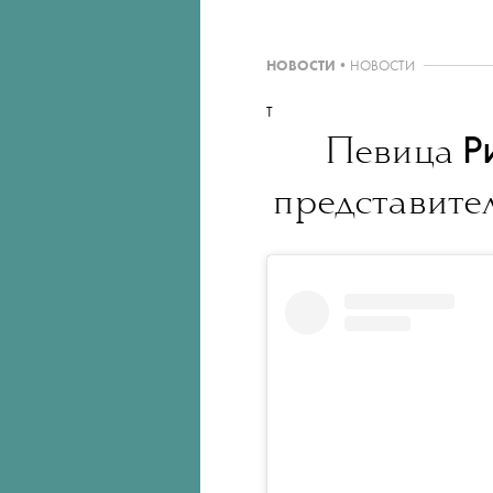
НОВОСТИ
•
НОВОСТИ
T
Р
Певица
представите