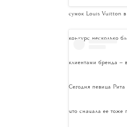
сумок Louis Vuitton 
конкурс несколько бл
клиентами бренда — в
Сегодня певица Рита
что сначала ее тоже 