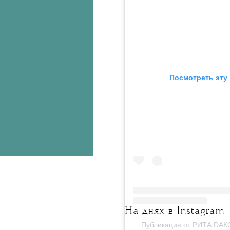
 Посмотреть эту

На днях в
Instagram
Публикация от РИТА DАКО