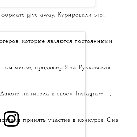
в формате give away. Курировали этот
огеров, которые являются постоянными
 том числе, продюсер Яна Рудковская.
💧
 Дакота написала в своем
Instagram
,
позвали принять участие в конкурсе. Она