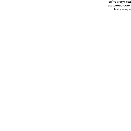
сайте могут с
экстремистским
Instagram,