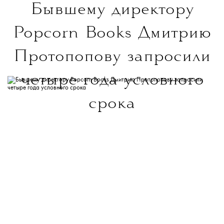
Бывшему директору
Popcorn Books Дмитрию
Протопопову запросили
четыре года условного
срока