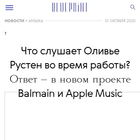
НОВОСТИ
•
МУЗЫКА
01 ОКТЯБРЯ 2020
T
Что слушает Оливье
Рустен во время работы?
Ответ — в новом проекте
Balmain и Apple Music