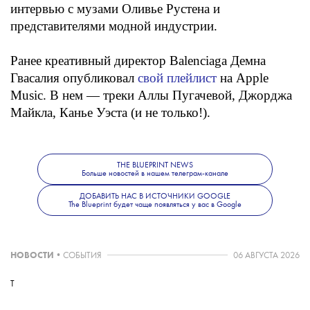
интервью с музами Оливье Рустена и
представителями модной индустрии.
Ранее креативный директор Balenciaga Демна
Гвасалия опубликовал
свой плейлист
на Apple
Music. В нем — треки Аллы Пугачевой, Джорджа
Майкла, Канье Уэста (и не только!).
THE BLUEPRINT NEWS
Больше новостей в нашем телеграм-канале
ДОБАВИТЬ НАС В ИСТОЧНИКИ GOOGLE
The Blueprint будет чаще появляться у вас в Google
НОВОСТИ
•
СОБЫТИЯ
06 АВГУСТА 2026
T