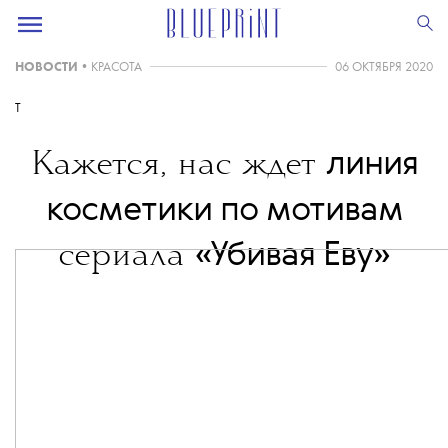
НОВОСТИ
•
КРАСОТА
06 ОКТЯБРЯ 2020
T
линия
Кажется, нас ждет
косметики по мотивам
«Убивая Еву»
сериала