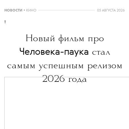
НОВОСТИ
•
КИНО
05 АВГУСТА 2026
T
Новый фильм про
Человека-паука
стал
самым успешным релизом
2026 года