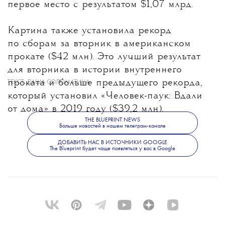
первое место с результатом $1,07 млрд.
Картина также установила рекорд
по сборам за вторник в американском
прокате ($42 млн). Это лучший результат
для вторника в истории внутреннего
проката и больше предыдущего рекорда,
ТЕКСТ:
ДАША СОЛОМАТИНА
который установил «Человек-паук: Вдали
от дома» в 2019 году ($39,2 млн).
THE BLUEPRINT NEWS
Больше новостей в нашем телеграм-канале
ДОБАВИТЬ НАС В ИСТОЧНИКИ GOOGLE
The Blueprint будет чаще появляться у вас в Google