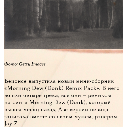
Фото: Getty Images
Бейонсе выпустила новый мини-сборник
«Morning Dew (Donk) Remix Pack». В него
вошли четыре трека; все они — ремиксы
на сингл Morning Dew (Donk), который
вышел месяц назад. Две версии певица
записала вместе со своим мужем, рэпером
Jay-Z.