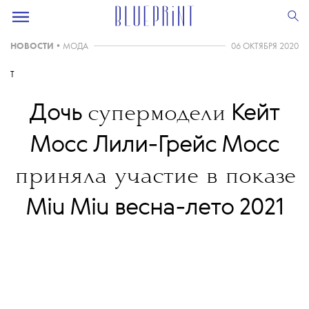
НОВОСТИ
•
МОДА
06 ОКТЯБРЯ 2020
T
Дочь
Кейт
супермодели
Мосс Лили-Грейс Мосс
приняла участие в показе
Miu Miu весна-лето 2021