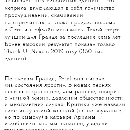
эквивалентных альбомных единиц — это
метрика, включающая в себя количество
прослушиваний, скачиваний
на стримингах, а также продаж альбома
в Сети и в офлайн-магазинах. Такой старт —
лучший для Гранде за последние семь лет.
Более высокий результат показал только
Thank U, Next в 2019 году (360 тыс.
единиц).
По словам Гранде, Petal она писала
«из состояния ярости». В новых песнях
певица откровеннее, чем раньше, говорит
о личной жизни, давлении общественности
и многолетних слухах. Критики уже назвали
пластинку самой жесткой (не по звучанию,
но по смыслу) в карьере Арианы
и добавили, что мы, наконец, увидели