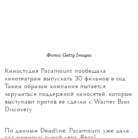
Фото: Getty Images
Киностудия Paramount пообещала
кинотеатрам выпускать 30 фильмов в год.
Таким образом компания пытается
заручиться поддержкой киносетей, которые
выступают против ее сделки с Warner Bros.
Discovery.
По данным Deadline, Paramount уже дала
как минимум одной сети, Regal,