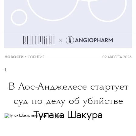
НОВОСТИ
•
СОБЫТИЯ
09 АВГУСТА 2026
T
В Лос-Анджелесе стартует
суд по делу об убийстве
Тупака Шакура