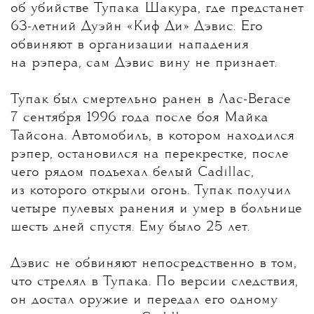
об убийстве Тупака Шакура, где предстанет
63-летний Дуэйн «Киф Ди» Дэвис.
Его
обвиняют в организации нападения
на рэпера, сам Дэвис вину не признает.
Тупак был смертельно ранен в Лас-Вегасе
7 сентября 1996 года после боя Майка
Тайсона. Автомобиль, в котором находился
рэпер, остановился на перекрестке, после
чего рядом подъехал белый Cadillac,
из которого открыли огонь. Тупак получил
четыре пулевых ранения и умер в больнице
шесть дней спустя. Ему было 25 лет.
Дэвис не обвиняют непосредственно в том,
что стрелял в Тупака. По версии следствия,
он достал оружие и передал его одному