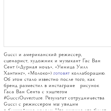
Gucci и американский режиссер,
сценарист, художник и музыкант Гас Ван
Сент («Дурная ночь», «Умница Уилл
Хантинг», «Молоко»)
готовят
коллаборацию.
Об этом стало известно после того, как
💧
бренд разместил в
инстаграме
рисунок
Гаса Ван Сента с хэштегом
#GucciOuverture. Результат сотрудничества
Gucci с режиссером мы увидим
в ближайшие недели. Что именно это будет,