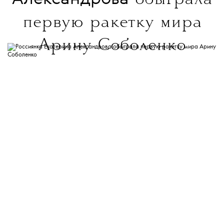
обыграла
первую ракетку мира
Арину Соболенко