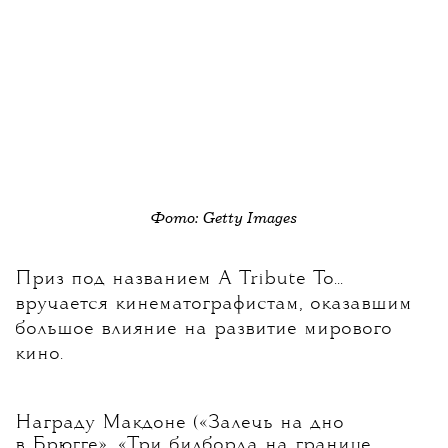
Фото: Getty Images
Приз под названием A Tribute To...
вручается кинематографистам, оказавшим
большое влияние на развитие мирового
кино.
Награду Макдоне («Залечь на дно
в Брюгге», «Три билборда на границе