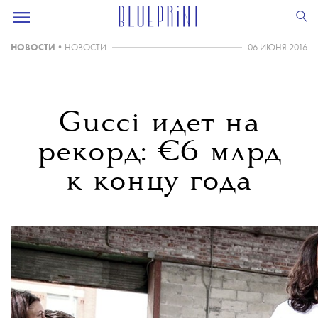
НОВОСТИ
•
НОВОСТИ
06 ИЮНЯ 2016
Gucci идет на
рекорд: €6 млрд
к концу года