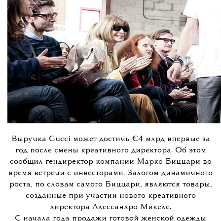
Выручка Gucci может достичь €4 млрд впервые за
год после смены креативного директора. Об этом
сообщил гендиректор компании Марко Биццари во
время встречи с инвесторами. Залогом динамичного
роста, по словам самого Биццари, являются товары,
созданные при участии нового креативного
директора Алессандро Микеле.
С начала года продажи готовой женской одежды