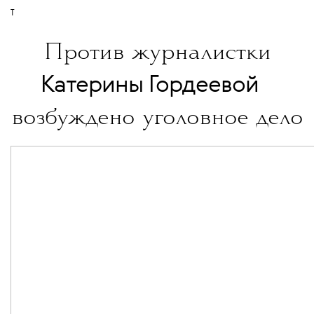
T
Против журналистки
💧
Катерины Гордеевой
возбуждено уголовное дело