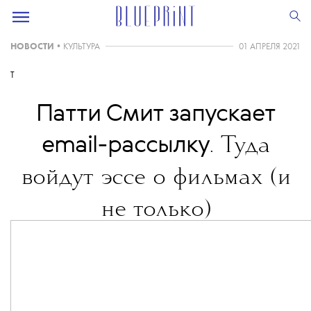
НОВОСТИ
•
КУЛЬТУРА
01 АПРЕЛЯ 2021
T
Патти Смит запускает
email-рассылку
. Туда
войдут эссе о фильмах (и
не только)