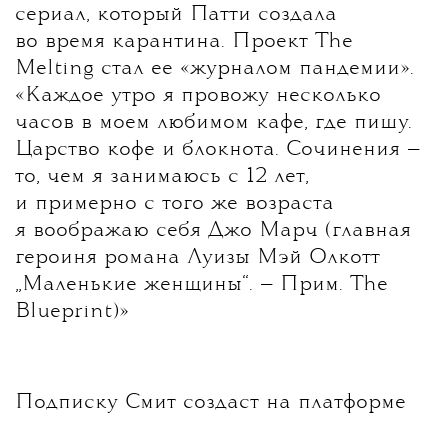
сериал, который Патти создала
во время карантина. Проект The
Melting стал ее «журналом пандемии».
«Каждое утро я провожу несколько
часов в моем любимом кафе, где пишу.
Царство кофе и блокнота. Сочинения —
то, чем я занимаюсь с 12 лет,
и примерно с того же возраста
я воображаю себя Джо Марч (главная
героиня романа Луизы Мэй Олкотт
„Маленькие женщины“. — Прим. The
Blueprint)»
Подписку Смит создаст на платформе
Substack. С ее помощью певица хочет