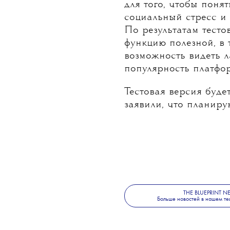
для того, чтобы понят
социальный стресс и 
По результатам тесто
функцию полезной, в 
возможность видеть 
популярность платфо
Тестовая версия буде
заявили, что планиру
THE BLUEPRINT 
Больше новостей в нашем те