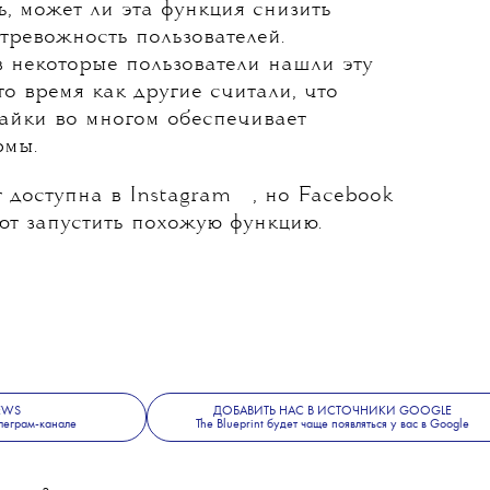
ь, может ли эта функция снизить
тревожность пользователей.
в некоторые пользователи нашли эту
то время как другие считали, что
лайки во многом обеспечивает
рмы.
💧
💧
т доступна в
Instagram
, но
Facebook
ют запустить похожую функцию.
NEWS
ДОБАВИТЬ НАС В ИСТОЧНИКИ GOOGLE
леграм-канале
The Blueprint будет чаще появляться у вас в Google