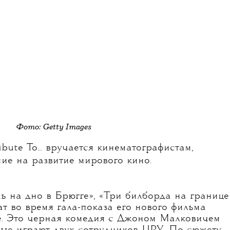
Фото: Getty Images
bute To... вручается кинематографистам,
ие на развитие мирового кино.
ь на дно в Брюгге», «Три билборда на границе
т во время гала-показа его нового фильма
е. Это черная комедия с Джоном Малковичем