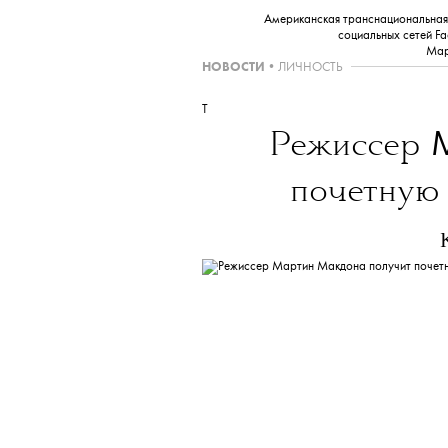
Американская транснациональная х
социальных сетей Fa
Мар
НОВОСТИ
•
ЛИЧНОСТЬ
T
Режиссер
почетную