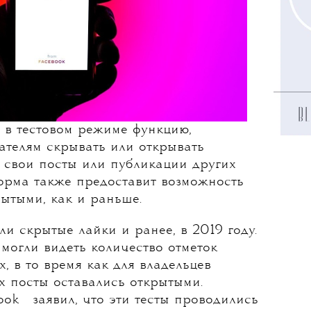
в тестовом режиме функцию,
ателям скрывать или открывать
а свои посты или публикации других
форма также предоставит возможность
рытыми, как и раньше.
и скрытые лайки и ранее, в 2019 году.
могли видеть количество отметок
, в то время как для владельцев
х посты оставались открытыми.
💧
ook
заявил, что эти тесты проводились